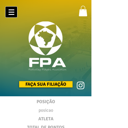
FAÇA SUA FILIAÇÃO
POSIÇÃO
posicao
ATLETA
TOTAL DE PONTOS