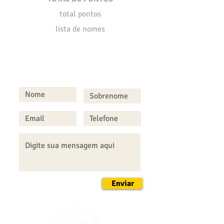
total pontos
lista de nomes
FALE CONOSCO
Enviar