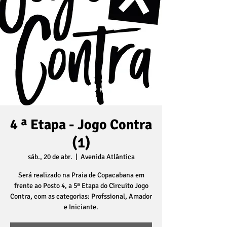
4 ª Etapa - Jogo Contra
(1)
sáb., 20 de abr.
  |  
Avenida Atlântica
Será realizado na Praia de Copacabana em
frente ao Posto 4, a 5ª Etapa do Circuito Jogo
Contra, com as categorias: Profssional, Amador
e Iniciante.