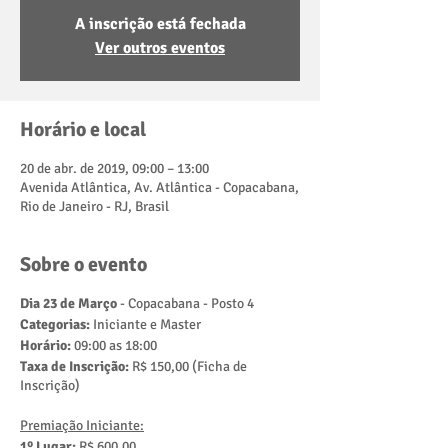
A inscrição está fechada
Ver outros eventos
Horário e local
20 de abr. de 2019, 09:00 – 13:00
Avenida Atlântica, Av. Atlântica - Copacabana,
Rio de Janeiro - RJ, Brasil
Sobre o evento
Dia 23 de Março
- Copacabana - Posto 4
Categorias:
Iniciante e Master
Horário:
09:00 as 18:00
Taxa de Inscrição:
R$ 150,00 (Ficha de
Inscrição)
Premiação Iniciante:
1º Lugar:
R$ 600,00