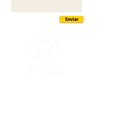
1º Lugar:
R$ 1200,00
2º Lugar:
R$ 600,00
3º Lugar:
R$ 200,00
Enviar
Receba Notícias do Futevôlei