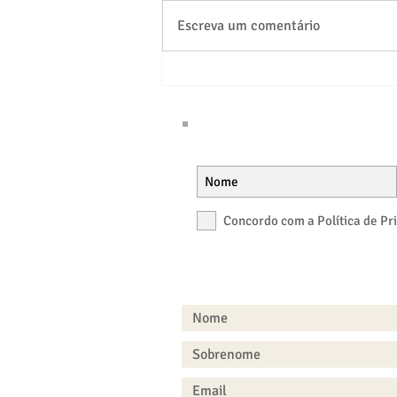
Escreva um comentário
Estação Open - Brasília
Concordo com a Política de Pr
FALE CONOSCO