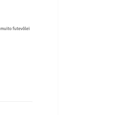
muito futevôlei 
!