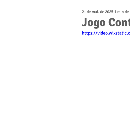
21 de mai. de 2025
1 min de 
Jogo Cont
https://video.wixstati