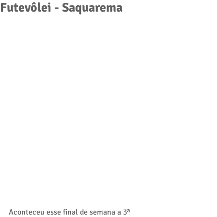
Futevôlei - Saquarema
Aconteceu esse final de semana a 3ª 