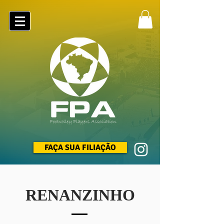
FAÇA SUA FILIAÇÃO
RENANZINHO