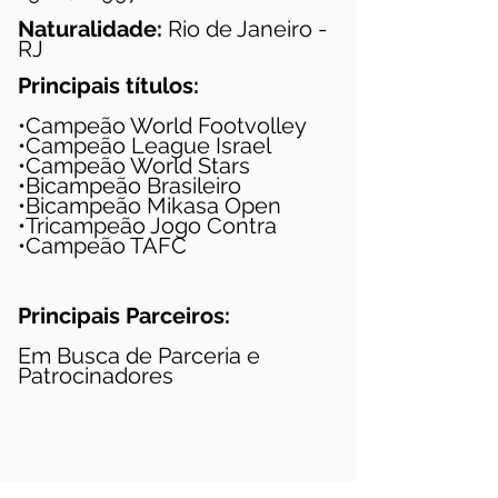
Naturalidade:
Rio de Janeiro -
RJ
Principais títulos:
•Campeão World Footvolley
•Campeão League Israel
•Campeão World Stars
•Bicampeão Brasileiro
•Bicampeão Mikasa Open
•Tricampeão Jogo Contra
•Campeão TAFC
Principais Parceiros:
Em Busca de Parceria e
Patrocinadores